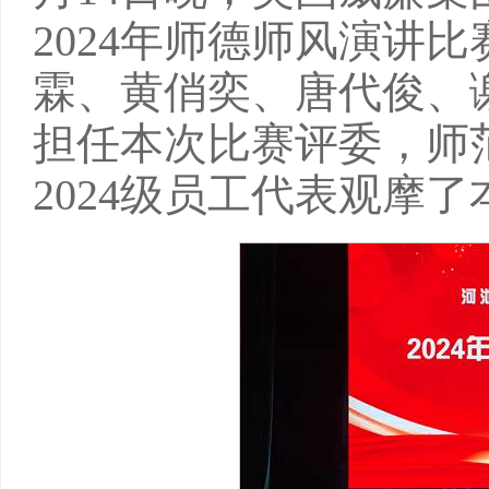
2024年师德师风演讲
霖、黄俏奕、唐代俊、
担任本次比赛评委，师范
2024级员工代表观摩