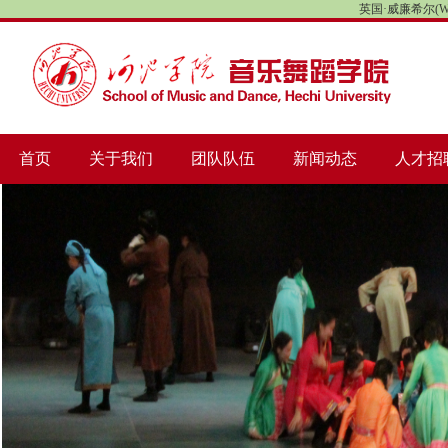
英国·威廉希尔(Wi
首页
关于我们
团队队伍
新闻动态
人才招