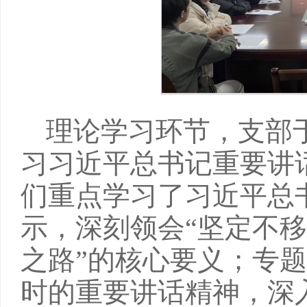
理论学习环节，支部于
习习近平总书记重要讲
们重点学习了习近平总
示，深刻领会“坚定不
之路”的核心要义；专
时的重要讲话精神，深