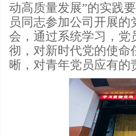
动高质量发展”的实践要
员同志参加公司开展的
会，通过系统学习，党
彻，对新时代党的使命
晰，对青年党员应有的